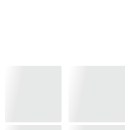
Iscriviti alla newsletter - 5% di sconto sul tuo 
primo ordine 